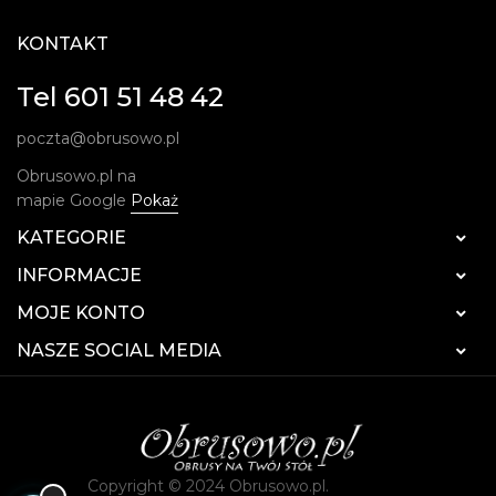
KONTAKT
Tel 601 51 48 42
poczta@obrusowo.pl
Obrusowo.pl na
mapie Google
Pokaż
KATEGORIE

INFORMACJE

MOJE KONTO

NASZE SOCIAL MEDIA

Copyright © 2024 Obrusowo.pl.