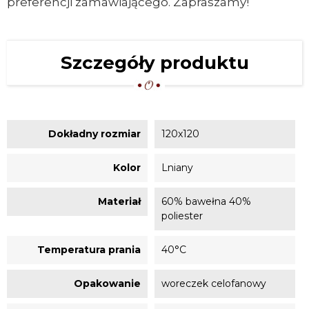
preferencji zamawiającego. Zapraszamy!
Szczegóły produktu
Dokładny rozmiar
120x120
Kolor
Lniany
Materiał
60% bawełna 40%
poliester
Temperatura prania
40°C
Opakowanie
woreczek celofanowy