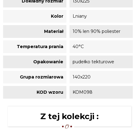
Dokładny rozmiar
130x225
Kolor
Lniany
Materiał
10% len 90% poliester
Temperatura prania
40°C
Opakowanie
pudełko tekturowe
Grupa rozmiarowa
140x220
KOD wzoru
KOM098
Z tej kolekcji :