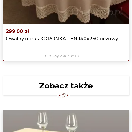
299,00 zł
Owalny obrus KORONKA LEN 140x260 beżowy
Obrusy z koronką
Zobacz także