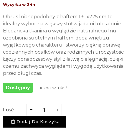
Obrus lnianopodobny z haftem 130x225 cm to
idealny wybór na większy stół w jadalni lub salonie.
Elegancka tkanina o wyglądzie naturalnego lnu,
ozdobiona subtelnym haftem, doda wnętrzu
wyjątkowego charakteru i stworzy piękną oprawę
codziennych posiłków oraz rodzinnych uroczystości.
Łączy ponadczasowy styl z łatwą pielęgnacją, dzięki
czemu zachwyca wyglądem i wygodą użytkowania
przez długi czas.
Dostępny
Liczba sztuk: 3
Ilość
Dodaj Do Koszyka