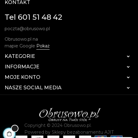
KONTAKT
Tel 601 51 48 42
poczta@obrusowo.pl
Obrusowo.pl na
mapie Google
Pokaż
KATEGORIE

INFORMACJE

MOJE KONTO

NASZE SOCIAL MEDIA

Copyright © 2024 Obrusowo.pl.
Powered by
Sklepy bezabonamentu AJIT