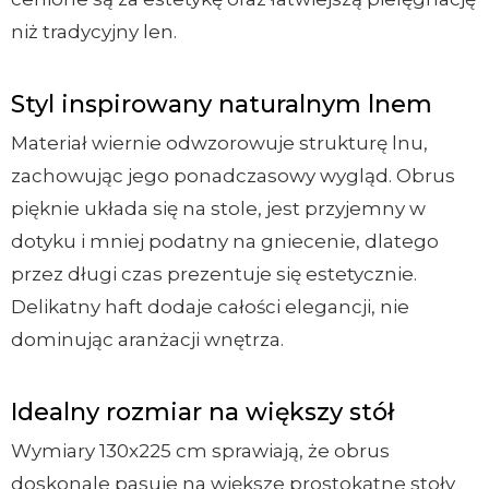
niż tradycyjny len.
Styl inspirowany naturalnym lnem
Materiał wiernie odwzorowuje strukturę lnu,
zachowując jego ponadczasowy wygląd. Obrus
pięknie układa się na stole, jest przyjemny w
dotyku i mniej podatny na gniecenie, dlatego
przez długi czas prezentuje się estetycznie.
Delikatny haft dodaje całości elegancji, nie
dominując aranżacji wnętrza.
Idealny rozmiar na większy stół
Wymiary 130x225 cm sprawiają, że obrus
doskonale pasuje na większe prostokątne stoły