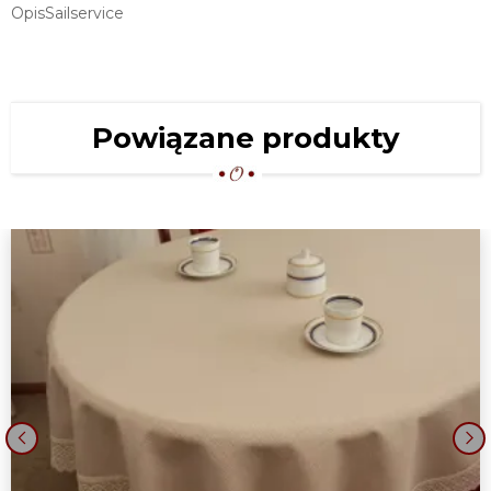
OpisSailservice
Powiązane produkty
‹
›