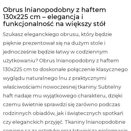
Obrus lnianopodobny z haftem
130x225 cm – elegancja i
funkcjonalność na większy stół
Szukasz eleganckiego obrusu, który będzie
pięknie prezentował się na dużym stole i
jednocześnie będzie łatwy w codziennym
użytkowaniu? Obrus lnianopodobny z haftem
130x225 cm to doskonałe połączenie klasycznego
wyglądu naturalnego lnu z praktycznymi
właściwościami nowoczesnej tkaniny. Subtelny
haft nadaje mu wyjątkowego charakteru, dzięki
czemu świetnie sprawdzi się zarówno podczas
rodzinnych obiadów, jak i świątecznych spotkań
czy eleganckich przyjęć. Tkaniny lnianopodobne
cenione są za estetykę oraz łatwiejszą pielęgnację