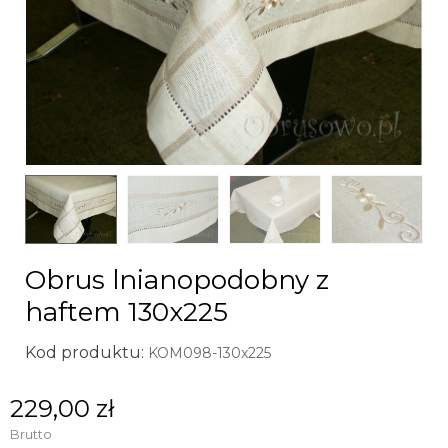
Obrus lnianopodobny z
haftem 130x225
Kod produktu:
KOM098-130x225
229,00 zł
Brutto