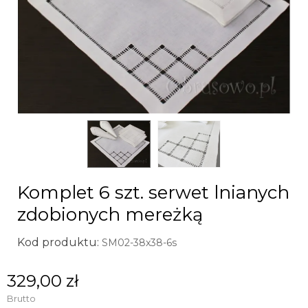
Komplet 6 szt. serwet lnianych
zdobionych mereżką
Kod produktu:
SM02-38x38-6s
329,00 zł
Brutto