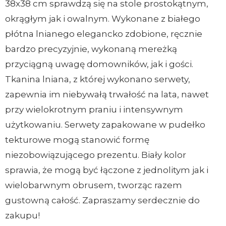
38x38 cm sprawdzą się na stole prostokątnym,
okrągłym jak i owalnym. Wykonane z białego
płótna lnianego elegancko zdobione, ręcznie
bardzo precyzyjnie, wykonaną mereżką
przyciągną uwagę domowników, jak i gości.
Tkanina lniana, z której wykonano serwety,
zapewnia im niebywałą trwałość na lata, nawet
przy wielokrotnym praniu i intensywnym
użytkowaniu. Serwety zapakowane w pudełko
tekturowe mogą stanowić formę
niezobowiązującego prezentu. Biały kolor
sprawia, że mogą być łączone z jednolitym jak i
wielobarwnym obrusem, tworząc razem
gustowną całość. Zapraszamy serdecznie do
zakupu!