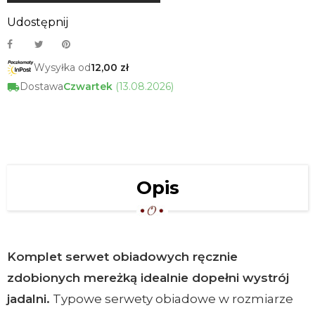
Udostępnij
Wysyłka od
12,00 zł
Dostawa
Czwartek
(13.08.2026)
Opis
Komplet serwet obiadowych ręcznie
zdobionych mereżką idealnie dopełni wystrój
jadalni.
Typowe serwety obiadowe w rozmiarze