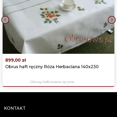
‹
›
899,00 zł
Obrus haft ręczny Róża Herbaciana 140x230
Obrusy haftowane ręcznie
KONTAKT