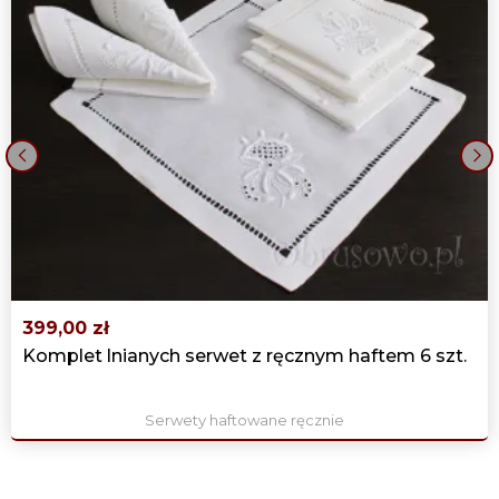
‹
›
399,00 zł
Komplet lnianych serwet z ręcznym haftem 6 szt.
Serwety haftowane ręcznie