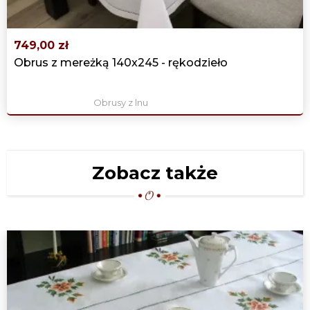
749,00 zł
Obrus z mereżką 140x245 - rękodzieło
Obrusy z lnu
Zobacz także