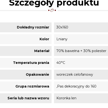
Szczegóły produktu
Dokładny rozmiar
30x160
Kolor
Lniany
Materiał
70% bawełna + 30% poliester
Temperatura prania
40°C
Opakowanie
woreczek celofanowy
Grupa rozmiarowa
,Pas dekoracyjny do 160
Seria lub nazwa wzoru
Koronka len