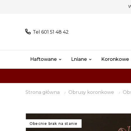
W
Tel 601 51 48 42
Haftowane
Lniane
Koronkowe
Strona główna
Obrusy koronkowe
Ob
Obecnie brak na stanie