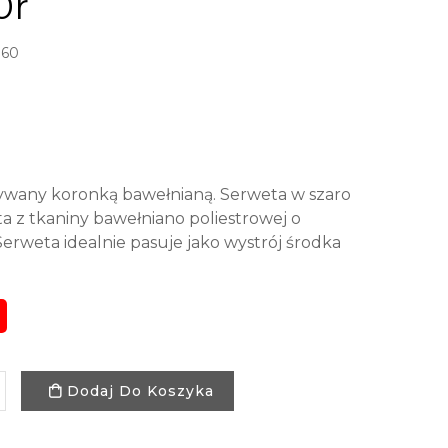
0r
160
zywany koronką bawełnianą. Serweta w szaro
ta z tkaniny bawełniano poliestrowej o
erweta idealnie pasuje jako wystrój środka
Dodaj Do Koszyka