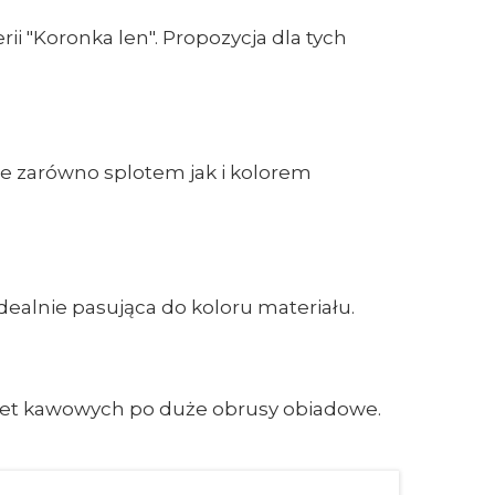
ii "Koronka len". Propozycja dla tych
je zarówno splotem jak i kolorem
alnie pasująca do koloru materiału.
wet kawowych po duże obrusy obiadowe.