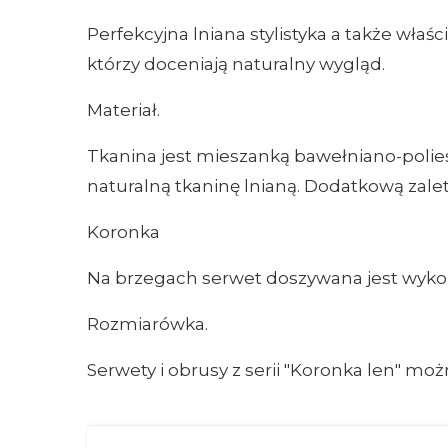
Perfekcyjna lniana stylistyka a także właś
którzy doceniają naturalny wygląd.
Materiał.
Tkanina jest mieszanką bawełniano-polie
naturalną tkaninę lnianą. Dodatkową zalet
Koronka
Na brzegach serwet doszywana jest wyko
Rozmiarówka.
Serwety i obrusy z serii "Koronka len"