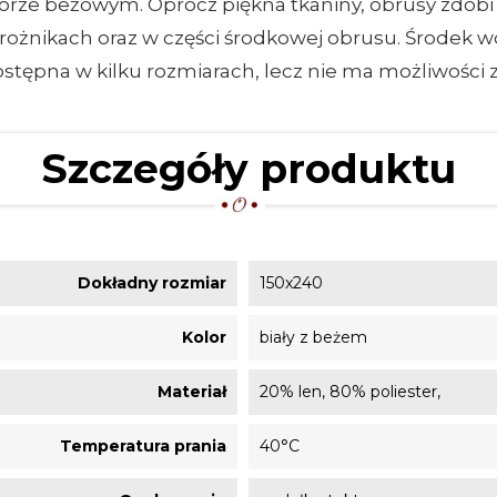
olorze beżowym. Oprócz piękna tkaniny, obrusy zdob
żnikach oraz w części środkowej obrusu. Środek w
ostępna w kilku rozmiarach, lecz nie ma możliwośc
Szczegóły produktu
Dokładny rozmiar
150x240
Kolor
biały z beżem
Materiał
20% len, 80% poliester,
Temperatura prania
40°C