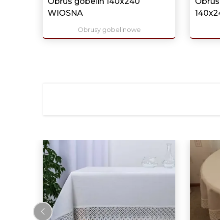
Obrus gobelin 140x240
Obru
WIOSNA
140x2
Obrusy gobelinowe