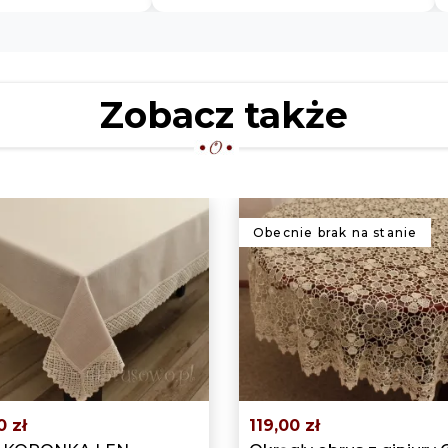
Zobacz także
Obecnie brak na stanie
0 zł
119,00 zł