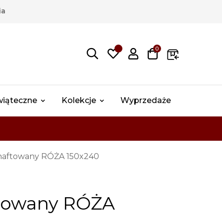
ia
0
wiąteczne
Kolekcje
Wyprzedaże
haftowany RÓŻA 150x240
towany RÓŻA