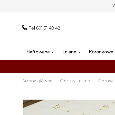
W
Tel 601 51 48 42
Haftowane
Lniane
Koronkowe
Strona główna
Obrusy Lniane
Obrusy 